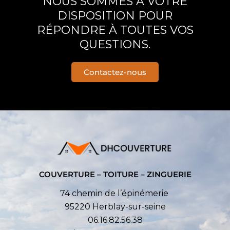
NOUS SOMMES À VOTRE
DISPOSITION POUR
RÉPONDRE À TOUTES VOS
QUESTIONS.
Contactez-nous
COUVERTURE – TOITURE – ZINGUERIE
74 chemin de l’épinémerie
95220 Herblay-sur-seine
06.16.82.56.38