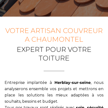
VOTRE ARTISAN COUVREUR
A CHAUMONTEL
EXPERT POUR VOTRE
TOITURE
Entreprise implantée à
Herblay-sur-seine
, nous
analyserons ensemble vos projets et mettrons en
place les solutions les mieux adaptées à vos
souhaits, besoins et budget.
Tous nos travaux sont réalisés avec
soin, sécurité