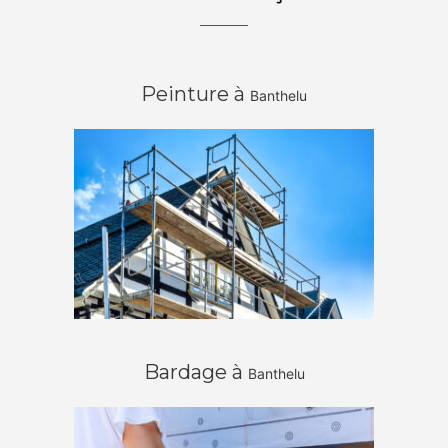
Peinture à
Banthelu
Bardage à
Banthelu