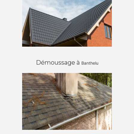
Démoussage à
Banthelu