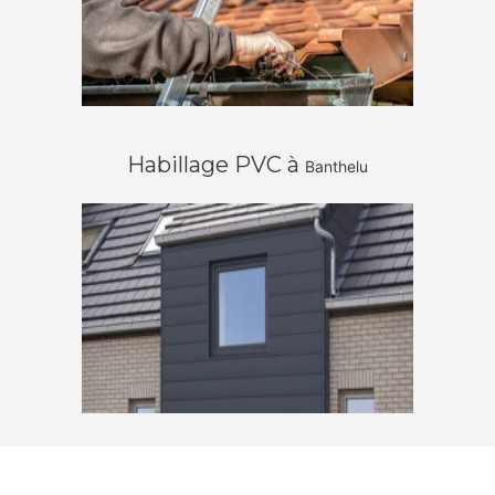
Habillage PVC à
Banthelu