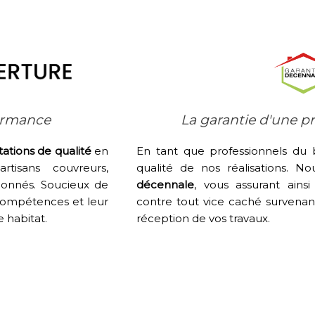
formance
La garantie d'une p
tations de qualité
en
En tant que professionnels du b
tisans couvreurs,
qualité de nos réalisations. N
sionnés. Soucieux de
décennale
, vous assurant ains
s compétences et leur
contre tout vice caché survenant
e habitat.
réception de vos travaux.