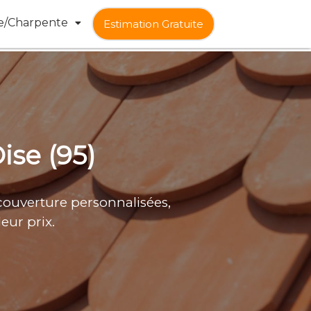
e/Charpente
Estimation Gratuite
ise (95)
couverture personnalisées,
leur prix.