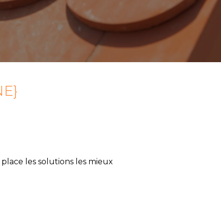
E}
place les solutions les mieux