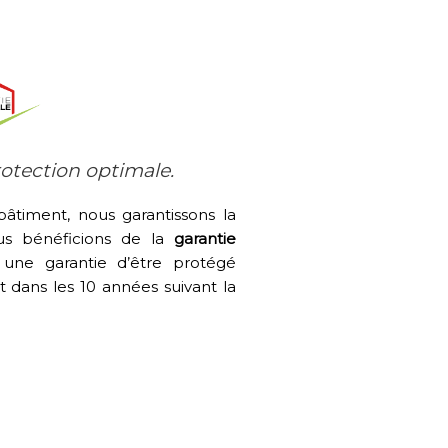
rotection optimale.
âtiment, nous garantissons la
ous bénéficions de la
garantie
i une garantie d’être protégé
 dans les 10 années suivant la