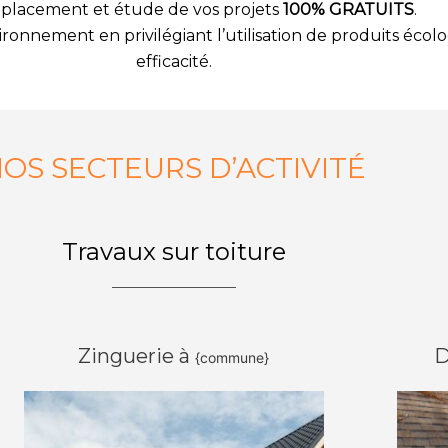
éplacement et étude de vos projets
100% GRATUITS
.
nement en privilégiant l’utilisation de produits écolog
efficacité.
OS SECTEURS D’ACTIVITÉ
Travaux sur toiture
Zinguerie à
D
{commune}