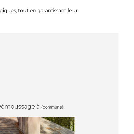
iques, tout en garantissant leur
émoussage à
{commune}