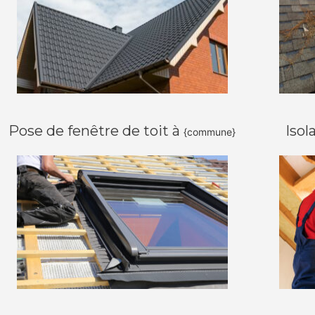
Pose de fenêtre de toit à
Isol
{commune}