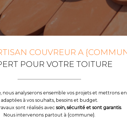
RTISAN COUVREUR A {COMMUN
PERT POUR VOTRE TOITURE
e
, nous analyserons ensemble vos projets et mettrons en 
adaptées à vos souhaits, besoins et budget.
ravaux sont réalisés avec
soin, sécurité et sont garantis
.
Nous intervenons partout à {commune}
.