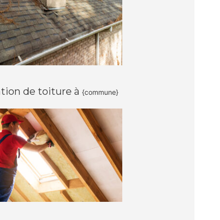
ation de toiture à
{commune}