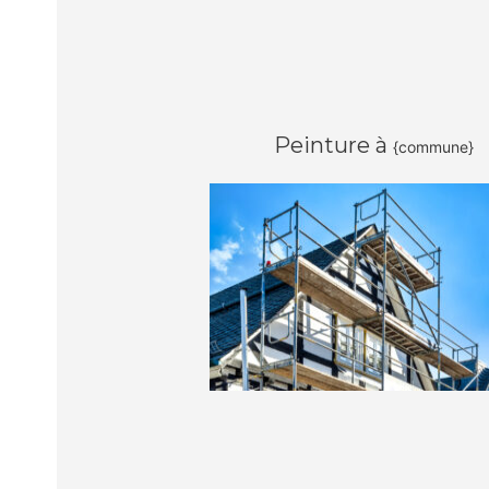
Peinture à
{commune}