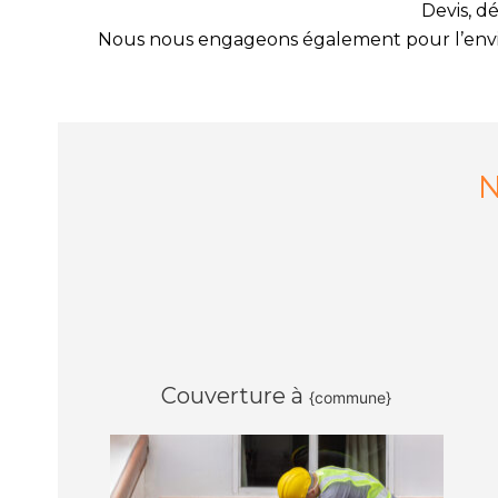
Devis, d
Nous nous engageons également pour l’environ
N
Couverture à
{commune}