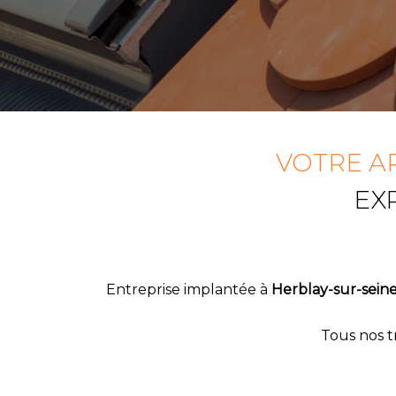
VOTRE A
EX
Entreprise implantée à
Herblay-sur-sein
Tous nos t