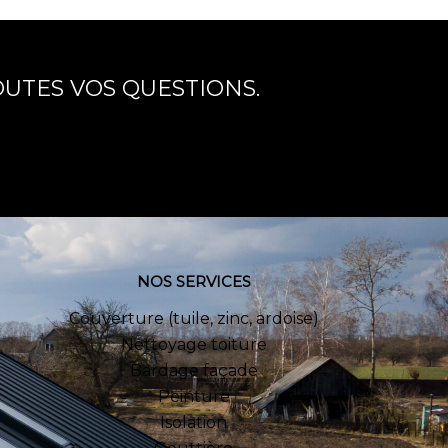
UTES VOS QUESTIONS.
NOS SERVICES
Couverture (tuile, zinc, ardoise)
Nettoyage toiture
Bardage façade
Peinture
Isolation