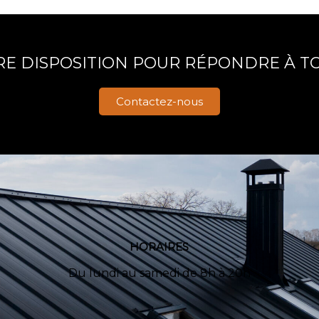
E DISPOSITION POUR RÉPONDRE À TO
Contactez-nous
HORAIRES
Du lundi au samedi de 8h à 20h